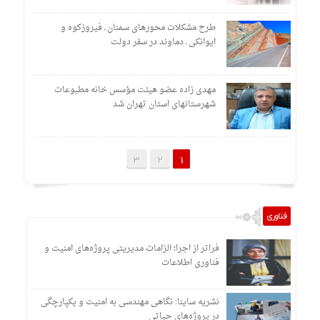
طرح مشکلات محورهای سمنان ـ فیروزکوه و
ایوانکی ـ دماوند در سفر دولت
مهدی زاده عضو هیئت مؤسس خانه مطبوعات
شهرستانهای استان تهران شد
3
2
1
فناوری
فراتر از اجرا؛ الزامات مدیریتی پروژه‌های امنیت و
فناوری اطلاعات
نشریه ساینا: نگاهی مهندسی به امنیت و یکپارچگی
در پروژه‌های حیاتی