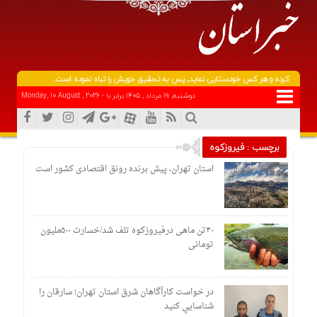
دوشنبه, ۱۹ مرداد , ۱۴۰۵ برابر با - Monday, 10 August , 2026
برچسب : فیروزکوه
استان تهران، پیش برنده رونق اقتصادی کشور است
۴۰تن ماهی درفیروزکوه تلف شد/خسارت ۵۰۰ملیون
تومانی
در خواست کارآگاهان شرق استان تهران؛ سارقان را
شناسايي کنيد