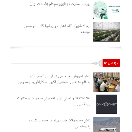
بررسی سایت نوظهور سپتام (قسمت اول)
ایجاد شهرک گلخانه‌ای در پیشوا گامی در مسیر
توسعه
خواندنی ها
نقش آموزش تخصصی در ارتقاء کسب‌وکار
به قلم مهندس اسماعیل اکبری – کارآفرین و مدرس
AxxonNet: راه‌حلی نوآورانه برای مدیریت و نظارت
ویدئویی
نقش محصولات ضد پهپاد در صنعت نفت و
پتروشیمی