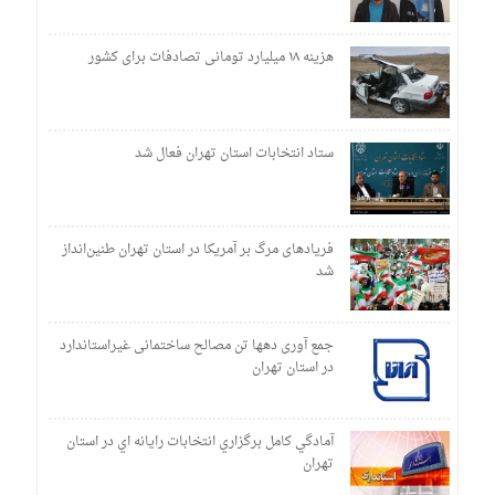
هزینه ۱۸ میلیارد تومانی تصادفات برای کشور
ستاد انتخابات استان تهران فعال شد
فریادهای مرگ بر آمریکا در استان تهران طنین‌انداز
شد
جمع آوری دهها تن مصالح ساختمانی غیراستاندارد
در استان تهران
آمادگي کامل برگزاري انتخابات رايانه اي در استان
تهران