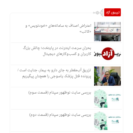
تریبون آزاد
اعتراض اصناف به سامانه‌های «خودنویس» و
«کاتب»
بحران سرعت اینترنت در پایتخت؛ چالش بزرگ
کاربران و کسب‌وکارهای دیجیتال
تزریق آب‌مقطر به جای دارو به بیمار، جنایت است /
پرونده قتل پزشک یاسوجی را همچنان پیگیریم
بررسی سایت نوظهور سپتام (قسمت سوم)
بررسی سایت نوظهور سپتام (قسمت دوم)