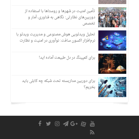
تأمین امنیت در شهرها و روستاها با استفاده از
دوربین‌های نظارتی: نگاهی به فناوری، آمار و
تخصص
تحلیل ویدئویی هوش مصنوعی و مدیریت ویدئو با
نرم‌افزار اکسون سافت: نوآوری در امنیت و نظارت
برای کمپینگ در دل طبیعت آماده اید!
برای دوربین مداربسته تحت شبکه چه کابلی باید
بخریم؟