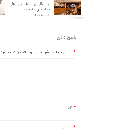
حضور نظامی ناتو را در شمال
بین‌المللی پیام؛ آغاز پروازهای
اروپا تقویت می‌کند
مسافربری و توسعه
زیرساخت‌ها
پاسخ دادن
*
ایمیل شما منتشر نمی شود. فیلدهای ضروری ر
*
نام
*
ایمیل