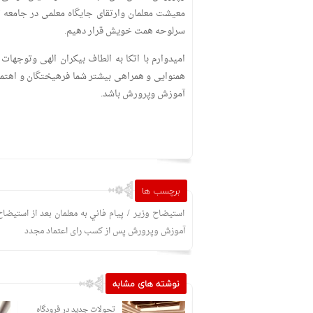
معیشت معلمان وارتقای جایگاه معلمی در جامعه ت
سرلوحه‌ همت خویش قرار دهیم.
امیدوارم با اتکا به الطاف بیکران الهی وتوج
همنوایی و همراهی بیشتر شما فرهیختگان و اهتم
آموزش وپرورش باشد.
برچسب ها
/
استيضاح وزير
پيام فاني به معلمان بعد از استيضاح
آموزش وپرورش پس از کسب رای اعتماد مجدد
نوشته های مشابه
آمریکا از ترس حمله روسیه،
تحولات جدید در فرودگاه