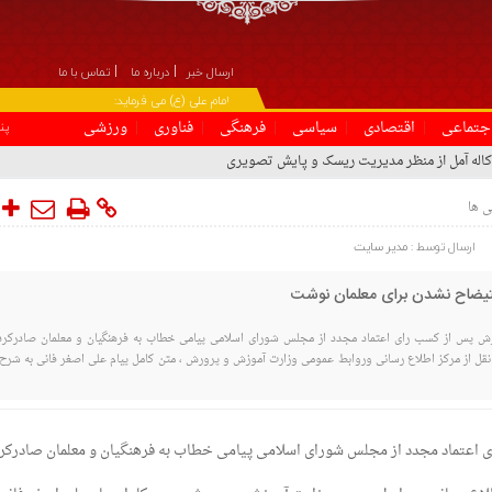
ارسال خبر
درباره ما
تماس با ما
۞ امام علی (ع) می فرماید:
جتماعی
اقتصادی
سیاسی
فرهنگی
فناوری
ورزشی
پنج شنبه, 
کاله آمل از منظر مدیریت ریسک و پایش تصویری
ی ها
ارسال توسط :
مدیر سایت
ستیضاح نشدن برای معلمان نوشت
ش پس از کسب رای اعتماد مجدد از مجلس شورای اسلامی پیامی خطاب به فرهنگیان و معلمان صادرکرد.
 نقل از مرکز اطلاع رسانی وروابط عمومی وزارت آموزش و پرورش ، متن کامل پیام علی اصغر فانی به شرح 
 اعتماد مجدد از مجلس شورای اسلامی پیامی خطاب به فرهنگیان و معلمان صادرکرد