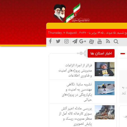
هر کس از خود بدگویی و انتقاد کند٬خود را اصلاح کرده و هر کس خودستایی نماید٬ پس به تحقیق خویش را تباه نموده است.
۱۵ مرداد , ۱۴۰۵ برابر با - Thursday, 6 August , 2026
اخبار استان ها
فراتر از اجرا؛ الزامات
مدیریتی پروژه‌های امنیت
و فناوری اطلاعات
نشریه ساینا: نگاهی
 به
مهندسی به امنیت و
زیر
یکپارچگی در پروژه‌های
حیاتی
بررسی حادثه اخیر آتش
سوزی کارخانه کاله آمل از
.
منظر مدیریت ریسک و
پایش تصویری