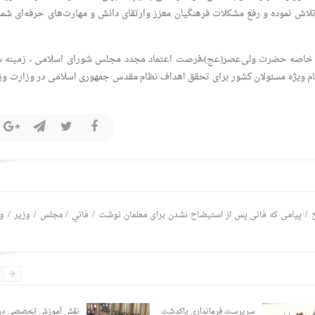
لاش نموده و رفع مشکلات فرهنگیان معزز وارتقای دانش و مهارت‌های حرفه‌ای شما 
هات خاصه حضرت‌ ولی‌عصر(عج)،فرصت اعتماد مجدد مجلس شورای اسلامی ، زمینه س
ام ویژه‌ مسئولان کشور برای تحقق اهداف نظام مقدس جمهوری اسلامی در وزارت وز
/
/
/
/
/
پیامی که فانی پس از استیضاح نشدن برای معلمان نوشت
فاني
مجلس
وزير
وز
سرپرست فرماندارى پاکدشت
نقش آموزش تخصصی در