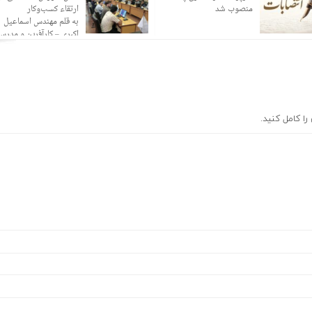
منصوب شد
ارتقاء کسب‌وکار
به قلم مهندس اسماعیل
اکبری – کارآفرین و مدرس
ا کامل کنید.