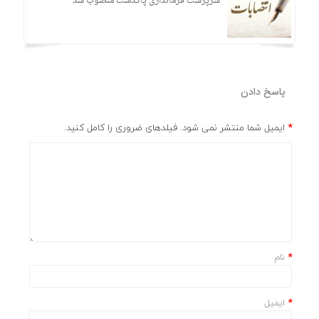
در
سرپرست فرماندارى پاکدشت منصوب شد
پاسخ دادن
*
ایمیل شما منتشر نمی شود. فیلدهای ضروری را کامل کنید.
*
نام
*
ایمیل