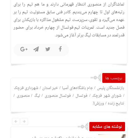
تماشاگران از منصوری انتظار قهرمانی دارند و ما هم تیم را برای
رتبه‌های اول تا چهارم می‌بندیم. کادر فنی سابق مسئولیت تیم را بر
عهده می‌گیرد و تقوی، سرپرست تیم مشغول مذاکره با بازیکنان برای
فصل جدید است. تمرینات تیم فوتسال از چهارم خرداد برای حضور
قدرتمند در مسابقات لیگ برتر آغاز می‌شود.
برچسب ها
/
/
/
بازنشستگان پلیس
جام باشگاه‌های آسیا
خبر استان
شهرداری قرچک
/
/
/
/
/
/
شورای شهر قرچک
فوتسال
فوتسال منصوری
لیگ
منصوری
/
نتایج زنده
ورزش3
نوشته های مشابه